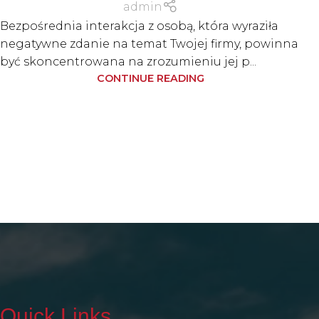
admin
Bezpośrednia interakcja z osobą, która wyraziła
negatywne zdanie na temat Twojej firmy, powinna
być skoncentrowana na zrozumieniu jej p...
CONTINUE READING
Quick Links