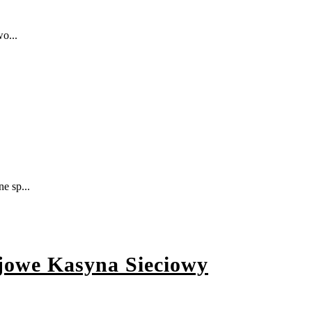
o...
e sp...
ajowe Kasyna Sieciowy