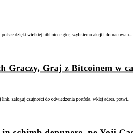
olsce dzięki wielkiej bibliotece gier, szybkiemu akcji i dopracowan...
 Graczy, Graj z Bitcoinem w ca
ink, zaloguj czujności do odwiedzenia portfela, wklej adres, potwi...
e in schimb depunere, pe Yoji Ca