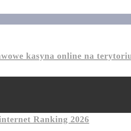
awowe kasyna online na terytori
proponowanie atrakcyjnych bonusów oraz ofert, które mają na celu pr
 internet Ranking 2026