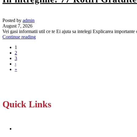
Posted by
admin
August 7, 2026
Vei gasi informatii util ce te Ei ajuta sa intelegi Explicarea importante o
Continue reading
1
2
3
›
»
Quick Links
Home