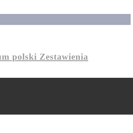
um polski Zestawienia
zy...