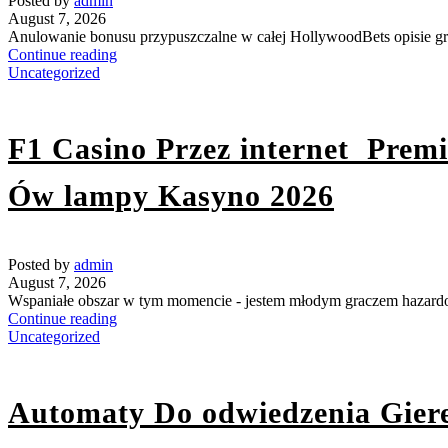
Posted by
admin
August 7, 2026
Anulowanie bonusu przypuszczalne w całej HollywoodBets opisie gr
Continue reading
Uncategorized
F1 Casino Przez internet ️ Prem
Ów lampy Kasyno 2026
Posted by
admin
August 7, 2026
Wspaniałe obszar w tym momencie - jestem młodym graczem hazardow
Continue reading
Uncategorized
Automaty Do odwiedzenia Gier