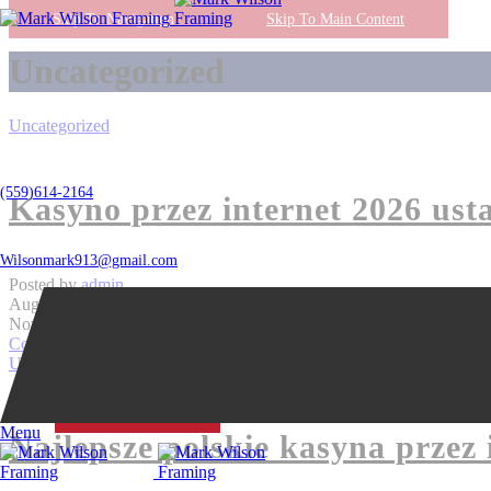
Skip To Navigation
Skip To Main Content
Uncategorized
Uncategorized
(559)614-2164
Kasyno przez internet 2026 ust
Wilsonmark913@gmail.com
Posted by
admin
Home
August 7, 2026
About Us
Nowatorskie kasyno często wyodrębnia baczności na rynku poprzez za
Services
Continue reading
Projects
Uncategorized
Contact Us
Consultation
Menu
Najlepsze polskie kasyna przez