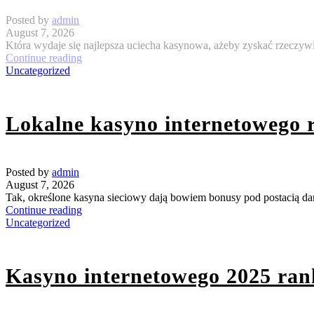
Posted by
admin
August 7, 2026
Która wydaje się najlepsza uciecha kasynowa, ażeby zyskać rzeczywi
Continue reading
Uncategorized
Lokalne kasyno internetowego 
Posted by
admin
August 7, 2026
Tak, określone kasyna sieciowy dają bowiem bonusy pod postacią da
Continue reading
Uncategorized
Kasyno internetowego 2025 ran