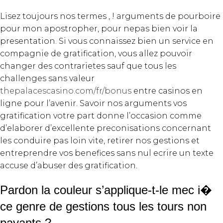
Lisez toujours nos termes , ! arguments de pourboire
pour mon apostropher, pour nepas bien voir la
presentation. Si vous connaissez bien un service en
compagnie de gratification, vous allez pouvoir
changer des contrarietes sauf que tous les
challenges sans valeur
thepalacescasino.com/fr/bonus
entre casinos en
ligne pour l’avenir. Savoir nos arguments vos
gratification votre part donne l’occasion comme
d’elaborer d’excellente preconisations concernant
les conduire pas loin vite, retirer nos gestions et
entreprendre vos benefices sans nul ecrire un texte
accuse d’abuser des gratification.
Pardon la couleur s’applique-t-le mec i�
ce genre de gestions tous les tours non
payants ?