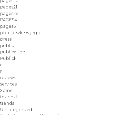
pages20
pages21
pages28
PAGES4
pages6
pbn1_e3vkts6gegp
press
public
publication
Publick
q
r
reviews
services
Spins
textsHU
trends
Uncategorized