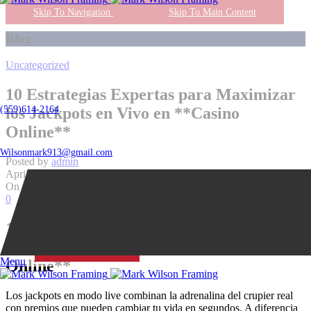
Skip To Navigation
Skip To Main Content
Blog
Uncategorized
10 Estrategias Expertas para Maximizar
(559)614-2164
los Jackpots en Vivo en **Casino
Online**
Wilsonmark913@gmail.com
Posted by
admin
April 23, 2026
Home
On January 6, 2026
About Us
0
Services
Projects
Contact Us
10 Estrategias Expertas para Maximizar
los Jackpots en Vivo en **Casino
Consultation
Menu
Online**
Los jackpots en modo live combinan la adrenalina del crupier real
con premios que pueden cambiar tu vida en segundos. A diferencia