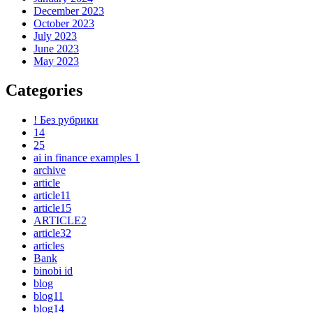
December 2023
October 2023
July 2023
June 2023
May 2023
Categories
! Без рубрики
14
25
ai in finance examples 1
archive
article
article11
article15
ARTICLE2
article32
articles
Bank
binobi id
blog
blog11
blog14