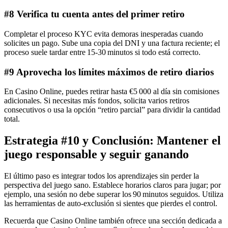
#8 Verifica tu cuenta antes del primer retiro
Completar el proceso KYC evita demoras inesperadas cuando
solicites un pago. Sube una copia del DNI y una factura reciente; el
proceso suele tardar entre 15‑30 minutos si todo está correcto.
#9 Aprovecha los límites máximos de retiro diarios
En Casino Online, puedes retirar hasta €5 000 al día sin comisiones
adicionales. Si necesitas más fondos, solicita varios retiros
consecutivos o usa la opción “retiro parcial” para dividir la cantidad
total.
Estrategia #10 y Conclusión: Mantener el
juego responsable y seguir ganando
El último paso es integrar todos los aprendizajes sin perder la
perspectiva del juego sano. Establece horarios claros para jugar; por
ejemplo, una sesión no debe superar los 90 minutos seguidos. Utiliza
las herramientas de auto‑exclusión si sientes que pierdes el control.
Recuerda que Casino Online también ofrece una sección dedicada a