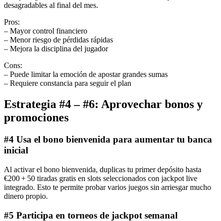
desagradables al final del mes.
Pros:
– Mayor control financiero
– Menor riesgo de pérdidas rápidas
– Mejora la disciplina del jugador
Cons:
– Puede limitar la emoción de apostar grandes sumas
– Requiere constancia para seguir el plan
Estrategia #4 – #6: Aprovechar bonos y
promociones
#4 Usa el bono bienvenida para aumentar tu banca
inicial
Al activar el bono bienvenida, duplicas tu primer depósito hasta
€200 + 50 tiradas gratis en slots seleccionados con jackpot live
integrado. Esto te permite probar varios juegos sin arriesgar mucho
dinero propio.
#5 Participa en torneos de jackpot semanal