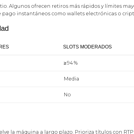
 sitio. Algunos ofrecen retiros más rápidos y límites ma
de pago instantáneos como wallets electrónicas o cri
dad
RES
SLOTS MODERADOS
≥ 94 %
Media
No
ve la máquina a largo plazo. Prioriza títulos con RTP ≥