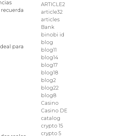
ncias
ARTICLE2
e recuerda
article32
articles
Bank
binobi id
blog
deal para
blog11
blog14
blog17
blog18
blog2
blog22
blog8
Casino
Casino DE
catalog
crypto 15
crypto 5