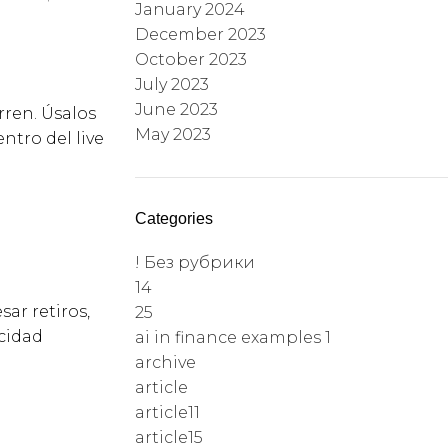
January 2024
December 2023
October 2023
July 2023
June 2023
ren. Úsalos
May 2023
ntro del live
Categories
! Без рубрики
14
ar retiros,
25
ocidad
ai in finance examples 1
archive
article
article11
article15