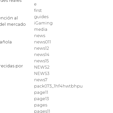
des reales
e
first
guides
ención al
iGaming
 del mercado
media
news
pañola
news011
news12
news14
news15
recidas por
NEWS2
NEWS3
news7
pack073_1hf4hwtbhpu
page11
page13
pages
pages11