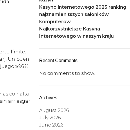
nida
Kasyno internetowego 2025 ranking
najznamienitszych saloników
komputerów
Najkorzystniejsze Kasyna
Internetowego w naszym kraju
rto límite.
ar). Un buen
Recent Comments
uego ≥ 96 %.
No comments to show.
nas con alta
Archives
sin arriesgar
August 2026
July 2026
June 2026