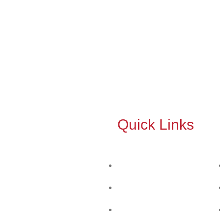
Quick Links
Home
About Us
Services