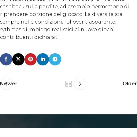
cashback sulle perdite, ad esempio permettono di
riprendere porzione del giocato. La diversita sta
sempre nelle condizioni: rollover trasparente,
rythmes di impiego realistici di nuovo giochi
contribuenti dichiarati.
Newer
Older