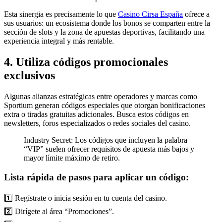
Esta sinergia es precisamente lo que
Casino Cirsa España
ofrece a
sus usuarios: un ecosistema donde los bonos se comparten entre la
sección de slots y la zona de apuestas deportivas, facilitando una
experiencia integral y más rentable.
4. Utiliza códigos promocionales
exclusivos
Algunas alianzas estratégicas entre operadores y marcas como
Sportium generan códigos especiales que otorgan bonificaciones
extra o tiradas gratuitas adicionales. Busca estos códigos en
newsletters, foros especializados o redes sociales del casino.
Industry Secret: Los códigos que incluyen la palabra
“VIP” suelen ofrecer requisitos de apuesta más bajos y
mayor límite máximo de retiro.
Lista rápida de pasos para aplicar un código:
1️⃣ Regístrate o inicia sesión en tu cuenta del casino.
2️⃣ Dirígete al área “Promociones”.