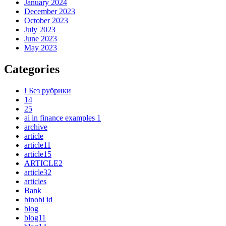
January 2024
December 2023
October 2023
July 2023
June 2023
May 2023
Categories
! Без рубрики
14
25
ai in finance examples 1
archive
article
article11
article15
ARTICLE2
article32
articles
Bank
binobi id
blog
blog11