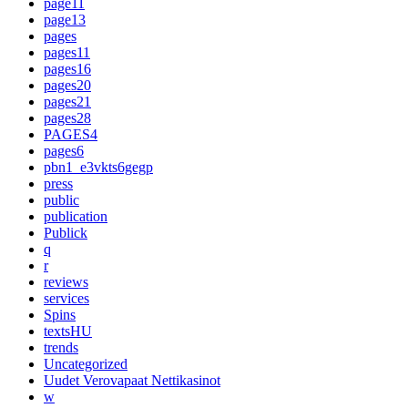
page11
page13
pages
pages11
pages16
pages20
pages21
pages28
PAGES4
pages6
pbn1_e3vkts6gegp
press
public
publication
Publick
q
r
reviews
services
Spins
textsHU
trends
Uncategorized
Uudet Verovapaat Nettikasinot
w