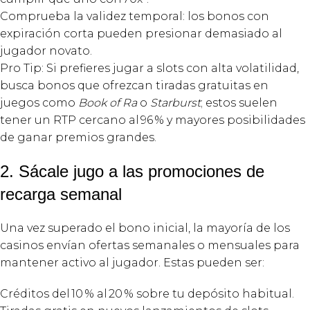
Comprueba la validez temporal: los bonos con
expiración corta pueden presionar demasiado al
jugador novato.
Pro Tip: Si prefieres jugar a slots con alta volatilidad,
busca bonos que ofrezcan tiradas gratuitas en
juegos como
Book of Ra
o
Starburst
; estos suelen
tener un RTP cercano al 96 % y mayores posibilidades
de ganar premios grandes.
2. Sácale jugo a las promociones de
recarga semanal
Una vez superado el bono inicial, la mayoría de los
casinos envían ofertas semanales o mensuales para
mantener activo al jugador. Estas pueden ser:
Créditos del 10 % al 20 % sobre tu depósito habitual.