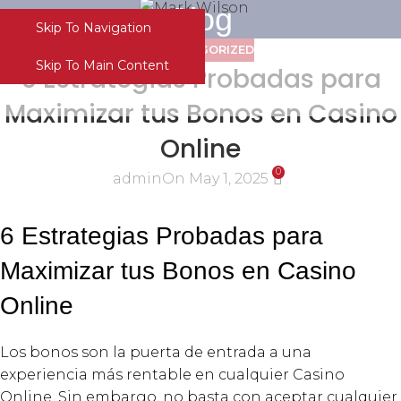
Blog
Skip To Navigation
Menu
UNCATEGORIZED
Skip To Main Content
6 Estrategias Probadas para
Maximizar tus Bonos en Casino
Online
0
admin
On May 1, 2025
6 Estrategias Probadas para
Maximizar tus Bonos en Casino
Online
Los bonos son la puerta de entrada a una
experiencia más rentable en cualquier Casino
Online. Sin embargo, no basta con aceptar cualquier