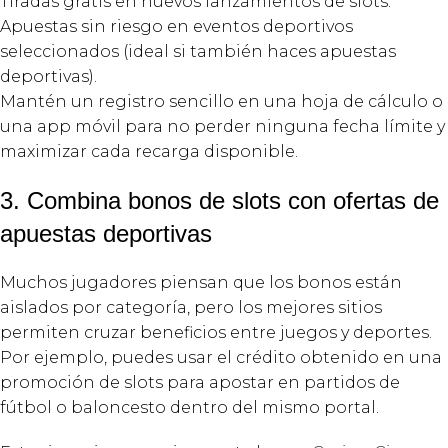
Tiradas gratis en nuevos lanzamientos de slots.
Apuestas sin riesgo en eventos deportivos
seleccionados (ideal si también haces apuestas
deportivas).
Mantén un registro sencillo en una hoja de cálculo o
una app móvil para no perder ninguna fecha límite y
maximizar cada recarga disponible.
3. Combina bonos de slots con ofertas de
apuestas deportivas
Muchos jugadores piensan que los bonos están
aislados por categoría, pero los mejores sitios
permiten cruzar beneficios entre juegos y deportes.
Por ejemplo, puedes usar el crédito obtenido en una
promoción de slots para apostar en partidos de
fútbol o baloncesto dentro del mismo portal.