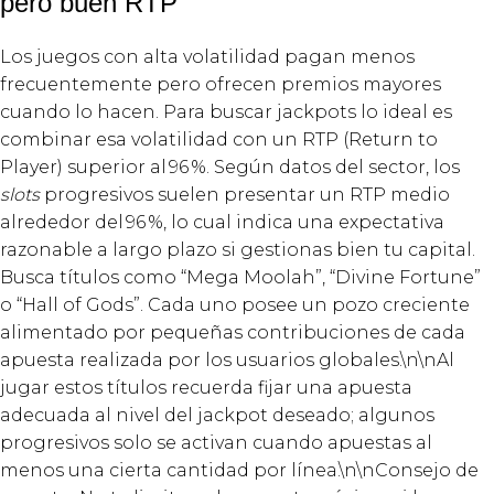
pero buen RTP
Los juegos con alta volatilidad pagan menos
frecuentemente pero ofrecen premios mayores
cuando lo hacen. Para buscar jackpots lo ideal es
combinar esa volatilidad con un RTP (Return to
Player) superior al 96 %. Según datos del sector, los
slots
progresivos suelen presentar un RTP medio
alrededor del 96 %, lo cual indica una expectativa
razonable a largo plazo si gestionas bien tu capital.
Busca títulos como “Mega Moolah”, “Divine Fortune”
o “Hall of Gods”. Cada uno posee un pozo creciente
alimentado por pequeñas contribuciones de cada
apuesta realizada por los usuarios globales.\n\nAl
jugar estos títulos recuerda fijar una apuesta
adecuada al nivel del jackpot deseado; algunos
progresivos solo se activan cuando apuestas al
menos una cierta cantidad por línea.\n\nConsejo de