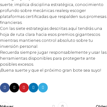
suerte; implica disciplina estratégica, conocimiento
profundo sobre mecánicas realesy escoger
plataformas certificadas que respalden sus promesas
financieras.
Con las siete estrategias descritas aquí tendrás una
hoja de ruta clara hacia esos premios gigantescos
mientras mantienes control absoluto sobre tu
inversión personal.
Recuerda siempre jugar responsablemente y usar las
herramientas disponibles para protegerte ante
posibles excesos.
¡Buena suerte y que el próximo gran bote sea suyo!
Newer
Older