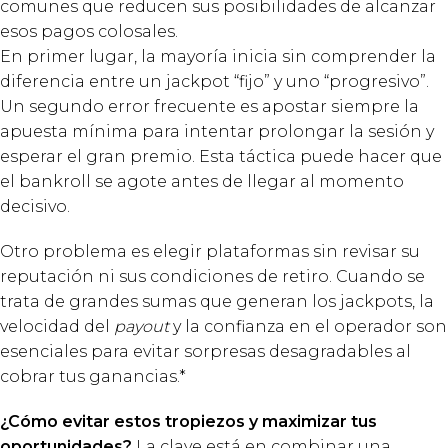
comunes que reducen sus posibilidades de alcanzar
esos pagos colosales.
En primer lugar, la mayoría inicia sin comprender la
diferencia entre un jackpot “fijo” y uno “progresivo”.
Un segundo error frecuente es apostar siempre la
apuesta mínima para intentar prolongar la sesión y
esperar el gran premio. Esta táctica puede hacer que
el bankroll se agote antes de llegar al momento
decisivo.​
Otro problema es elegir plataformas sin revisar su
reputación ni sus condiciones de retiro. Cuando se
trata de grandes sumas que generan los jackpots, la
velocidad del
payout
y la confianza en el operador son
esenciales para evitar sorpresas desagradables al
cobrar tus ganancias.*
¿Cómo evitar estos tropiezos y maximizar tus
oportunidades?
La clave está en combinar una