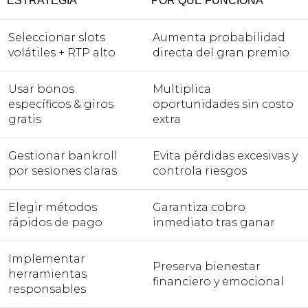
ESTRATEGIA
POR QUÉ FUNCIONA
Seleccionar slots
Aumenta probabilidad
volátiles + RTP alto
directa del gran premio
Usar bonos
Multiplica
específicos & giros
oportunidades sin costo
gratis
extra
Gestionar bankroll
Evita pérdidas excesivas y
por sesiones claras
controla riesgos
Elegir métodos
Garantiza cobro
rápidos d​e pago
inmediato tras ganar
Implementar
Preserva bienestar
herramientas
financiero y emocional
responsables