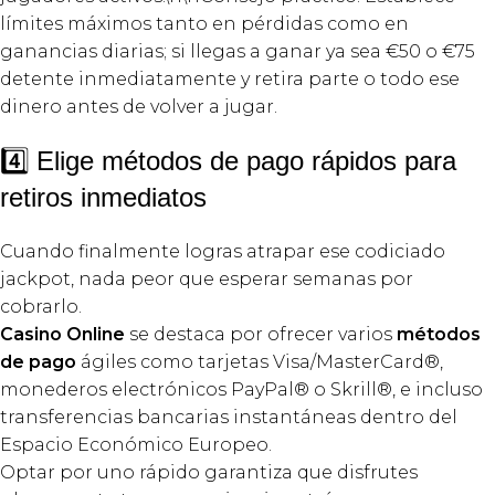
límites máximos tanto en pérdidas como en
ganancias diarias; si llegas a ganar ya sea €50 o €75
detente inmediatamente y retira parte o todo ese
dinero antes de volver a jugar.
4️⃣ Elige métodos de pago rápidos para
retiros inmediatos
Cuando finalmente logras atrapar ese codiciado
jackpot, nada peor que esperar semanas por
cobrarlo.
Casino Online
se destaca por ofrecer varios
métodos
de pago
ágiles como tarjetas Visa/MasterCard®,
monederos electrónicos PayPal® o Skrill®, e incluso
transferencias bancarias instantáneas dentro del
Espacio Económico Europeo.
Optar por uno rápido garantiza que disfrutes