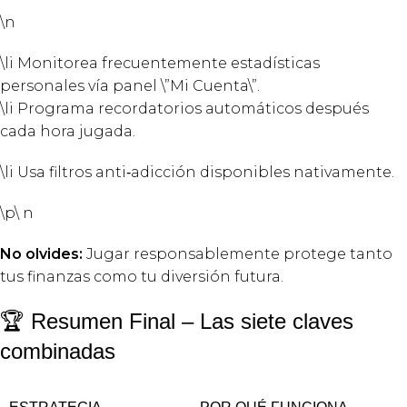
\n
\li Monitorea frecuentemente estadísticas
personales vía panel \”Mi Cuenta\”.
\li Programa recordatorios automáticos después
cada hora jugada.
\li Usa filtros anti‑adicción disponibles nativamente.
\p\ n
No olvides:
Jugar responsablemente protege tanto
tus finanzas como tu diversión futura.
🏆 Resumen Final – Las siete claves
combinadas