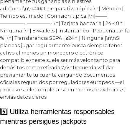
plenamente tus ganancias sin estrés
adicional.\n\n### Comparativa rápida:\n| Método |
Tiempo estimado | Comisión típica |\n|——–|
—————-|—————-|\n| Tarjeta bancaria | 24‑48h |
Ninguna |\n| E‑wallets | Instantáneo | Pequeña tarifa
% |\n| Transferencia SEPA | ≤24h | Ninguna |\n\nSi
planeas jugar regularmente busca siempre tener
activo al menos un monedero electrónico
compatible;\neste suele ser más veloz tanto para
depósitos como retiradas.\n\nRecuerda validar
previamente tu cuenta cargando documentos
oficiales requeridos por reguladores europeos —el
proceso suele completarse en menosde 24 horas si
envías datos claros.
5️⃣ Utiliza herramientas responsables
mientras persigues jackpots