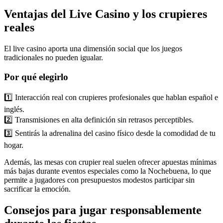
Ventajas del Live Casino y los crupieres
reales
El live casino aporta una dimensión social que los juegos
tradicionales no pueden igualar.
Por qué elegirlo
1️⃣ Interacción real con crupieres profesionales que hablan español e
inglés.
2️⃣ Transmisiones en alta definición sin retrasos perceptibles.
3️⃣ Sentirás la adrenalina del casino físico desde la comodidad de tu
hogar.
Además, las mesas con crupier real suelen ofrecer apuestas mínimas
más bajas durante eventos especiales como la Nochebuena, lo que
permite a jugadores con presupuestos modestos participar sin
sacrificar la emoción.
Consejos para jugar responsablemente