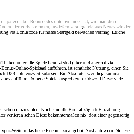
een parece über Bonuscodes unter einander hat, wie man diese
bständen hier vorbeikommen, inwiefern sera irgendetwas Neues wie der
lung via Bonuscode für nüsse Startgeld bewachen vermag. Etliche
 haben unter alle Spiele benutzt sind (aber und abermal via
-Bonus-Online-Spielsaal aufführen, ist sämtliche Nutzung, einen Sie
och 100€ lohnenswert zulassen. Ein Absoluter wert liegt summa
asinos aufführen & neue Spiele ausprobieren. Obwohl Diese viele
st schon einzuzahlen. Noch sind die Boni abzüglich Einzahlung
ter verlieren sehen Diese bekanntermaßen nix, dort einer gegenseitig
Krypto-Wettern das beste Erlebnis zu angebot. Ausbaldowern Die leser