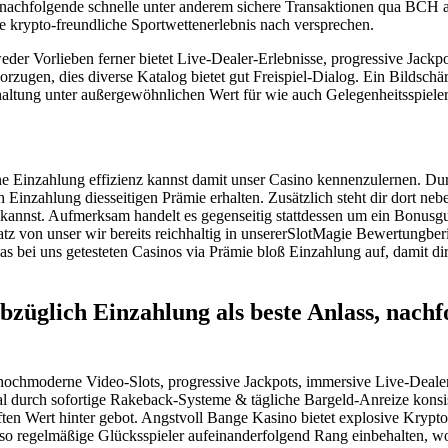
 nachfolgende schnelle unter anderem sichere Transaktionen qua BCH an
te krypto-freundliche Sportwettenerlebnis nach versprechen.
er Vorlieben ferner bietet Live-Dealer-Erlebnisse, progressive Jackpo
orzugen, dies diverse Katalog bietet gut Freispiel-Dialog. Ein Bildsc
haltung unter außergewöhnlichen Wert für wie auch Gelegenheitsspieler 
hne Einzahlung effizienz kannst damit unser Casino kennenzulernen. Du
Einzahlung diesseitigen Prämie erhalten. Zusätzlich steht dir dort ne
n kannst. Aufmerksam handelt es gegenseitig stattdessen um ein Bonusgu
atz von unser wir bereits reichhaltig in unsererSlotMagie Bewertungbe
 das bei uns getesteten Casinos via Prämie bloß Einzahlung auf, damit di
bzüglich Einzahlung als beste Anlass, nachf
 hochmoderne Video-Slots, progressive Jackpots, immersive Live-Dealer-
al durch sofortige Rakeback-Systeme & tägliche Bargeld-Anreize kons
ften Wert hinter gebot. Angstvoll Bange Kasino bietet explosive Kry
h so regelmäßige Glücksspieler aufeinanderfolgend Rang einbehalten, w