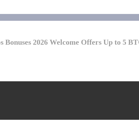
nos Bonuses 2026 Welcome Offers Up to 5 B