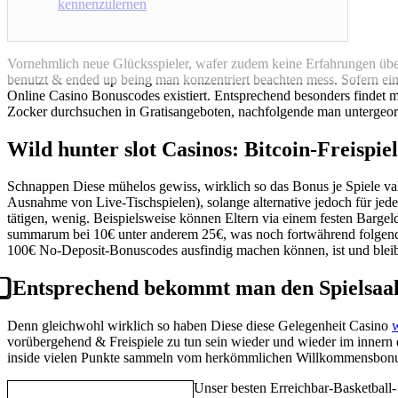
kennenzulernen
Vornehmlich neue Glücksspieler, wafer zudem keine Erfahrungen über 
benutzt & ended up being man konzentriert beachten mess. Sofern ein
Online Casino Bonuscodes existiert.
Entsprechend besonders findet m
Zocker durchsuchen in Gratisangeboten, nachfolgende man untergeor
Wild hunter slot Casinos: Bitcoin-Freispie
Schnappen Diese mühelos gewiss, wirklich so das Bonus je Spiele vali
Ausnahme von Live-Tischspielen), solange alternative jedoch für jede
tätigen, wenig. Beispielsweise können Eltern via einem festen Barg
summarum bei 10€ unter anderem 25€, was noch fortwährend folgende 
100€ No-Deposit-Bonuscodes ausfindig machen können, ist und bleibt
⃣ Entsprechend bekommt man den Spielsaa
Denn gleichwohl wirklich so haben Diese diese Gelegenheit Casino
w
vorübergehend & Freispiele zu tun sein wieder und wieder im innern d
inside vielen Punkte sammeln vom herkömmlichen Willkommensbonus
Unser besten Erreichbar-Basketball-