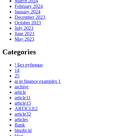
March 2024
February 2024
January 2024
December 2023
October 2023
July 2023
June 2023
May 2023
Categories
! Без рубрики
14
25
ai in finance examples 1
archive
article
article11
article15
ARTICLE2
article32
articles
Bank
binobi id
blog