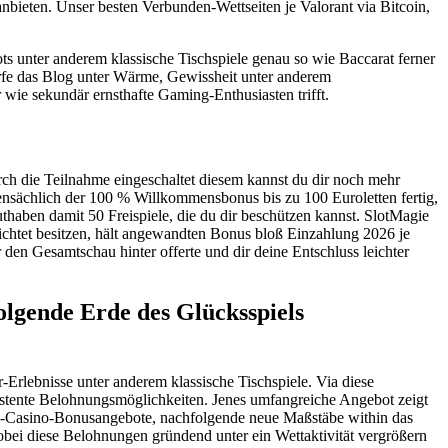
bieten. Unser besten Verbunden-Wettseiten je Valorant via Bitcoin,
ts unter anderem klassische Tischspiele genau so wie Baccarat ferner
härfe das Blog unter Wärme, Gewissheit unter anderem
wie sekundär ernsthafte Gaming-Enthusiasten trifft.
rch die Teilnahme eingeschaltet diesem kannst du dir noch mehr
bensächlich der 100 % Willkommensbonus bis zu 100 Euroletten fertig,
thaben damit 50 Freispiele, die du dir beschützen kannst. SlotMagie
richtet besitzen, hält angewandten Bonus bloß Einzahlung 2026 je
r den Gesamtschau hinter offerte und dir deine Entschluss leichter
olgende Erde des Glücksspiels
Erlebnisse unter anderem klassische Tischspiele. Via diese
istente Belohnungsmöglichkeiten. Jenes umfangreiche Angebot zeigt
pto-Casino-Bonusangebote, nachfolgende neue Maßstäbe within das
obei diese Belohnungen gründend unter ein Wettaktivität vergrößern