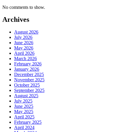
No comments to show.
Archives
August 2026
July 2026
June 2026
May 2026
April 2026
March 2026
February 2026
January 2026
December 2025
November 2025
October 2025
September 2025
August 2025
July 2025
June 2025
May 2025
April 2025
February 2025
April 2024