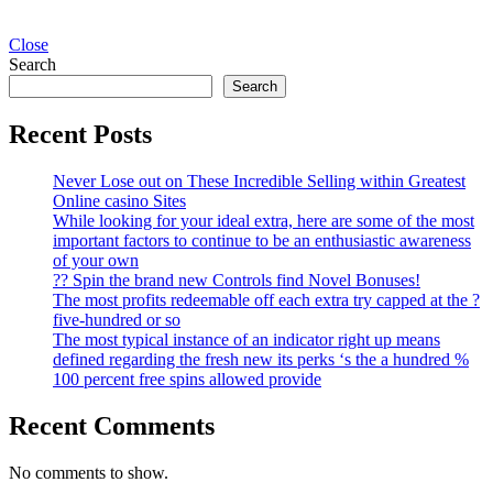
Close
Search
Search
Recent Posts
Never Lose out on These Incredible Selling within Greatest
Online casino Sites
While looking for your ideal extra, here are some of the most
important factors to continue to be an enthusiastic awareness
of your own
?? Spin the brand new Controls find Novel Bonuses!
The most profits redeemable off each extra try capped at the ?
five-hundred or so
The most typical instance of an indicator right up means
defined regarding the fresh new its perks ‘s the a hundred %
100 percent free spins allowed provide
Recent Comments
No comments to show.