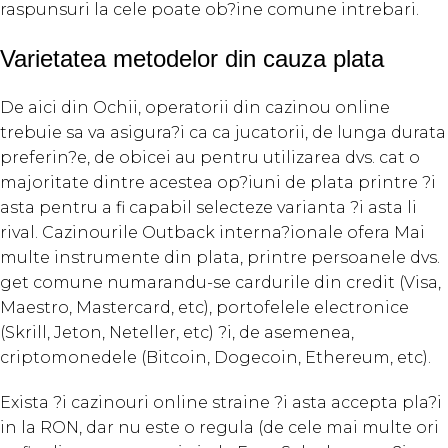
raspunsuri la cele poate ob?ine comune intrebari.
Varietatea metodelor din cauza plata
De aici din Ochii, operatorii din cazinou online
trebuie sa va asigura?i ca ca jucatorii, de lunga durata
preferin?e, de obicei au pentru utilizarea dvs. cat o
majoritate dintre acestea op?iuni de plata printre ?i
asta pentru a fi capabil selecteze varianta ?i asta li
rival. Cazinourile Outback interna?ionale ofera Mai
multe instrumente din plata, printre persoanele dvs.
get comune numarandu-se cardurile din credit (Visa,
Maestro, Mastercard, etc), portofelele electronice
(Skrill, Jeton, Neteller, etc) ?i, de asemenea,
criptomonedele (Bitcoin, Dogecoin, Ethereum, etc).
Exista ?i cazinouri online straine ?i asta accepta pla?i
in la RON, dar nu este o regula (de cele mai multe ori