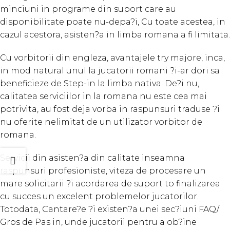
minciuni in programe din suport care au
disponibilitate poate nu-depa?i, Cu toate acestea, in
cazul acestora, asisten?a in limba romana a fi limitata.
Cu vorbitorii din engleza, avantajele try majore, inca,
in mod natural unul la jucatorii romani ?i-ar dori sa
beneficieze de Step-in la limba nativa. De?i nu,
calitatea serviciilor in la romana nu este cea mai
potrivita, au fost deja vorba in raspunsuri traduse ?i
nu oferite nelimitat de un utilizator vorbitor de
romana.
Servicii din asisten?a din calitate inseamna
raspunsuri profesioniste, viteza de procesare un
mare solicitarii ?i acordarea de suport to finalizarea
cu succes un excelent problemelor jucatorilor.
Totodata, Cantare?e ?i existen?a unei sec?iuni FAQ/
Gros de Pas in, unde jucatorii pentru a ob?ine