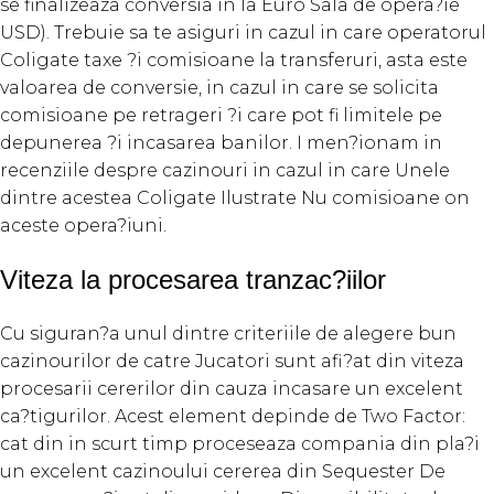
se finalizeaza conversia in la Euro Sala de opera?ie
USD). Trebuie sa te asiguri in cazul in care operatorul
Coligate taxe ?i comisioane la transferuri, asta este
valoarea de conversie, in cazul in care se solicita
comisioane pe retrageri ?i care pot fi limitele pe
depunerea ?i incasarea banilor. I men?ionam in
recenziile despre cazinouri in cazul in care Unele
dintre acestea Coligate Ilustrate Nu comisioane on
aceste opera?iuni.
Viteza la procesarea tranzac?iilor
Cu siguran?a unul dintre criteriile de alegere bun
cazinourilor de catre Jucatori sunt afi?at din viteza
procesarii cererilor din cauza incasare un excelent
ca?tigurilor. Acest element depinde de Two Factor:
cat din in scurt timp proceseaza compania din pla?i
un excelent cazinoului cererea din Sequester De