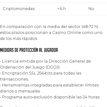
Criptomonedas
< 6 h
No
En comparación con la media del sector (48‑72 h)
estos plazos posicionan a Casino Online como uno
de los más rápidos.
Medidas de protección al jugador
• Licencia emitida por la Dirección General de
Ordenación del Juego (DGOJ).
• Encriptación SSL 256‑bits para todas las
transacciones.
• Herramientas integradas para establecer límites
diarios o mensuales.
• Programa auto‑exclusión disponible las 24 horas.