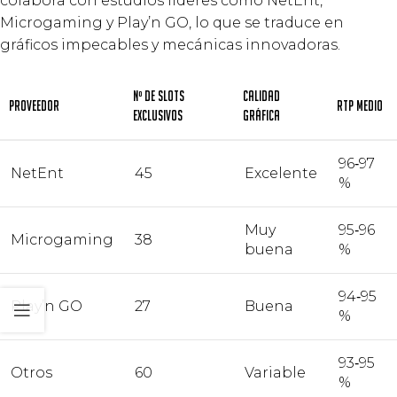
colabora con estudios líderes como NetEnt,
Microgaming y Play’n GO, lo que se traduce en
gráficos impecables y mecánicas innovadoras.
Nº DE SLOTS
CALIDAD
PROVEEDOR
RTP MEDIO
EXCLUSIVOS
GRÁFICA
96‑97
NetEnt
45
Excelente
%
Muy
95‑96
Microgaming
38
buena
%
94‑95
Play’n GO
27
Buena
%
93‑95
Otros
60
Variable
%