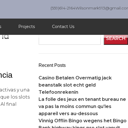
(559)614-2164
Wilsonmark913@gmail.c
s
Projects
Search
Contact Us
Consultation
 la
SEARCH
Recent Posts
ncia
Casino Betalen Overmatig jack
beanstalk slot echt geld
activas y una
Telefoonrekenin
que los slots
La folle des jeux en tenant bureau ne
Al final
va pas la moins commun qu’les
appareil vers au-dessous
Vinnig Offlin Bingo wegens het Bingo
Bank highway kings pro slot vanuit