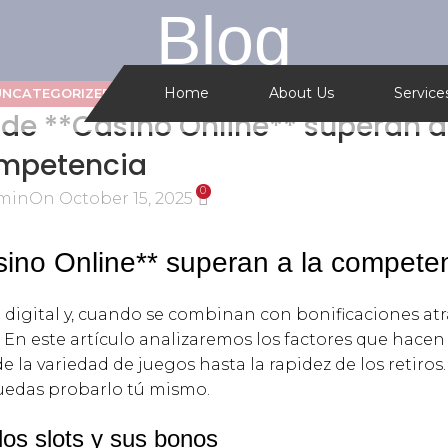
Blog
Home
About Us
Service
UNCATEGORIZED
 de **Casino Online** superan a
mpetencia
0
min
On October 15, 2025
sino Online** superan a la compete
digital y, cuando se combinan con bonificaciones atr
. En este artículo analizaremos los factores que hacen 
 la variedad de juegos hasta la rapidez de los retiros. 
uedas probarlo tú mismo.
los slots y sus bonos