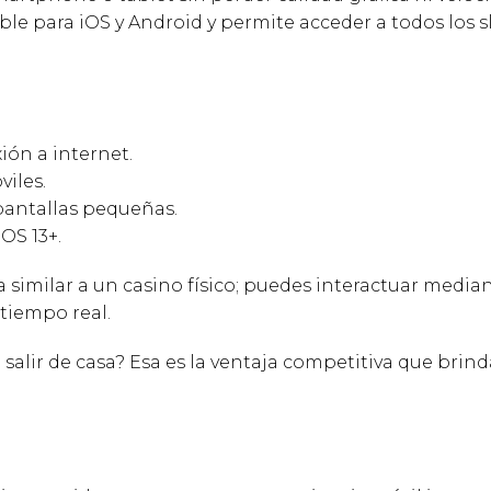
ble para iOS y Android y permite acceder a todos los s
ión a internet.
iles.
pantallas pequeñas.
OS 13+.
 similar a un casino físico; puedes interactuar media
 tiempo real.
salir de casa? Esa es la ventaja competitiva que brind