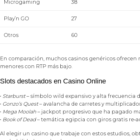
Microgaming
38
Play’n GO
27
Otros
60
En comparación, muchos casinos genéricos ofrecen m
menores con RTP más bajo.
Slots destacados en Casino Online
•
Starburst
– símbolo wild expansivo y alta frecuencia
•
Gonzo’s Quest
– avalancha de carretes y multiplicador
•
Mega Moolah
– jackpot progresivo que ha pagado más
•
Book of Dead
– temática egipcia con giros gratis re‑ac
Al elegir un casino que trabaje con estos estudios, 