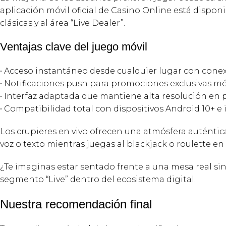
aplicación móvil oficial de Casino Online está disponi
clásicas y al área “Live Dealer”.
Ventajas clave del juego móvil
• Acceso instantáneo desde cualquier lugar con conex
• Notificaciones push para promociones exclusivas móv
• Interfaz adaptada que mantiene alta resolución en 
• Compatibilidad total con dispositivos Android 10+ e i
Los crupieres en vivo ofrecen una atmósfera auténtica
voz o texto mientras juegas al blackjack o roulette en
¿Te imaginas estar sentado frente a una mesa real sin 
segmento “Live” dentro del ecosistema digital.
Nuestra recomendación final