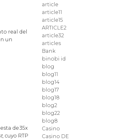
article
article11
article15
ARTICLE2
to real del
article32
on un
articles
Bank
binobi id
blog
blog11
blog14
blog17
blog18
blog2
blog22
blog8
esta de 35x
Casino
t
, cuyo RTP
Casino DE