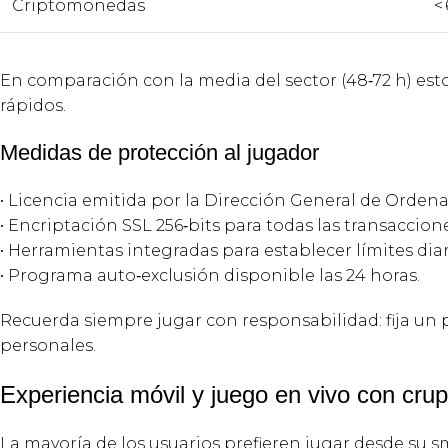
Criptomonedas
<
En comparación con la media del sector (48‑72 h) es
rápidos.
Medidas de protección al jugador
• Licencia emitida por la Dirección General de Orden
• Encriptación SSL 256‑bits para todas las transaccione
• Herramientas integradas para establecer límites dia
• Programa auto‑exclusión disponible las 24 horas.
Recuerda siempre jugar con responsabilidad: fija un p
personales.
Experiencia móvil y juego en vivo con crup
La mayoría de los usuarios prefieren jugar desde su sm