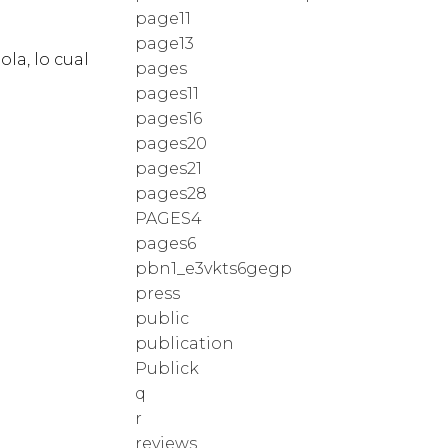
page11
page13
la, lo cual
pages
pages11
pages16
pages20
pages21
pages28
PAGES4
pages6
pbn1_e3vkts6gegp
press
public
publication
Publick
q
r
reviews