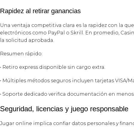
Rapidez al retirar ganancias
Una ventaja competitiva clara es la rapidez con la q
electrónicos como PayPal o Skrill. En promedio, Casi
la solicitud aprobada.
Resumen rápido:
• Retiro express disponible sin cargo extra.
• Múltiples métodos seguros incluyen tarjetas VISA/M
• Soporte dedicado verifica documentación en menos d
Seguridad, licencias y juego responsable
Jugar online implica confiar datos personales y finan