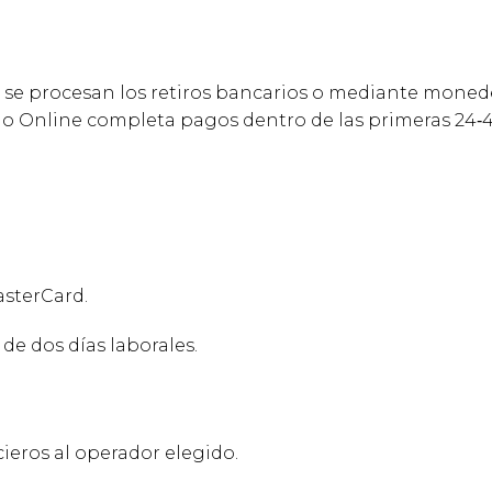
ue se procesan los retiros bancarios o mediante moned
no Online completa pagos dentro de las primeras 24‑4
asterCard.
e dos días laborales.
cieros al operador elegido.