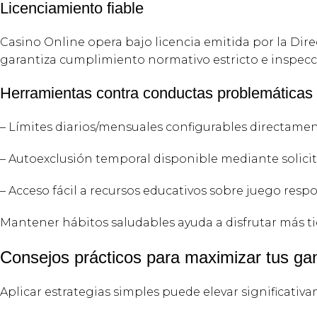
Licenciamiento fiable
​Casino Online opera bajo licencia emitida por la Di
garantiza cumplimiento normativo estricto e inspecc
Herramientas contra conductas problemáticas
– Límites diarios/mensuales configurables directament
– Autoexclusión temporal disponible mediante solicit
– Acceso fácil a recursos educativos sobre juego resp
Mantener hábitos saludables ayuda a disfrutar más ti
Consejos prácticos para maximizar tus gan
Aplicar estrategias simples puede elevar significativa