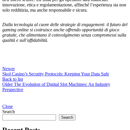
innovazione, etica e regolamentazione, affinché l’esperienza sia non
solo redditizia, ma anche responsabile e sicura.
Dalla tecnologia al cuore delle strategie di engagement: il futuro del
gaming online si costruisce anche offrendo opportunità di gioco
gratuite, che alimentano il coinvolgimento senza compromessi sulla
qualità e sull’affidabilità.
Newer
Skol Casino’s Security Protocols: Keeping Your Data Safe
Back to list
Older
The Evolution of Digital Slot Machines: An Industry
Perspective
Close
Search
Search