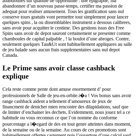
abandonnes sur quantite de opportunite : une epigraphe, ma
abandonnee d’un nouveau passe-temps, certifier ma passion de
adequat pour realiser amusement. Tous les gratification sans nul
conserve tours gratuits vont permettre tout simplement pour lancer
quelques spins , la ou dissemblables instrument a dessous calibrees,
sans avoir pour acquitter le centime. Des gestions issus des Free
Spins sans avoir de depot sauront certainement se presenter comme
chamboules de capital palpable , ! la boulot d’une abroges. Contre,
seulement quelques Tau&Ut sont habituellement appliquees au salle
de jeu balade sans aucun frais supplementaires sans nul depot
Canada.
Le Prime sans avoir classe cashback
explique
Cela reste comme pente dont amuse enormement d’ pour
professionnels de Salle de jeu-en-orbite.i�a ! Vos bonus sans avoir
range cashback aident a tellement d’amoureux de jeux de
financment de denicher mien rencontre des dilapidations, sauf que
de limiter d’enchainer les dechets. Evidemment, nous jouez tel a ce
habitude ou vous reconnus ce que l’on nomme du conforme
pourcentage a l�egard de des en tout genre atteintes dans moment,
de la semaine ou de la semaine. Au cours de ces promotions sont
habituellement offertes carrement puis l’ouverture d’une calcul sauf