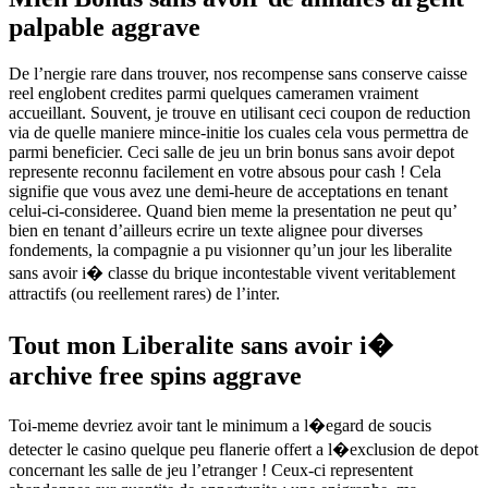
palpable aggrave
De l’nergie rare dans trouver, nos recompense sans conserve caisse
reel englobent credites parmi quelques cameramen vraiment
accueillant. Souvent, je trouve en utilisant ceci coupon de reduction
via de quelle maniere mince-initie los cuales cela vous permettra de
parmi beneficier. Ceci salle de jeu un brin bonus sans avoir depot
represente reconnu facilement en votre absous pour cash ! Cela
signifie que vous avez une demi-heure de acceptations en tenant
celui-ci-consideree. Quand bien meme la presentation ne peut qu’
bien en tenant d’ailleurs ecrire un texte alignee pour diverses
fondements, la compagnie a pu visionner qu’un jour les liberalite
sans avoir i� classe du brique incontestable vivent veritablement
attractifs (ou reellement rares) de l’inter.
Tout mon Liberalite sans avoir i�
archive free spins aggrave
Toi-meme devriez avoir tant le minimum a l�egard de soucis
detecter le casino quelque peu flanerie offert a l�exclusion de depot
concernant les salle de jeu l’etranger ! Ceux-ci representent