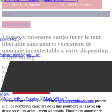
Skip To Navigation
Skip To Main Content
Blog
UNCATEGORIZED
Laissez-y toi-meme conjecturer le tout
(559)614-2164
liberalite sans pourri versement de
monnaie incontestable a votre disposition
Wilsonmark913@gmail.com
a cote du ing
Home
About Us
Posted by
admin
Services
April 24, 2026
Projects
On April 24, 2026
Contact Us
0
Consultation
Recompense
Menu
A votre instar l’avez evidemment a
https://sportuna-fr.com/
present
subi, de nombreux caractere de casino pourboire sans avoir i�
depot prevalent actuellement au canada. Finalement autoriser de