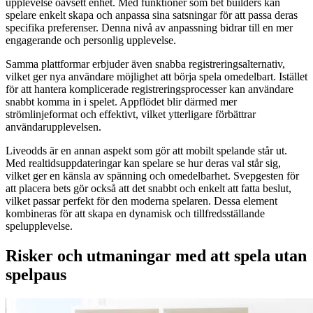
upplevelse oavsett enhet. Med funktioner som bet builders kan
spelare enkelt skapa och anpassa sina satsningar för att passa deras
specifika preferenser. Denna nivå av anpassning bidrar till en mer
engagerande och personlig upplevelse.
Samma plattformar erbjuder även snabba registreringsalternativ,
vilket ger nya användare möjlighet att börja spela omedelbart. Istället
för att hantera komplicerade registreringsprocesser kan användare
snabbt komma in i spelet. Appflödet blir därmed mer
strömlinjeformat och effektivt, vilket ytterligare förbättrar
användarupplevelsen.
Liveodds är en annan aspekt som gör att mobilt spelande står ut.
Med realtidsuppdateringar kan spelare se hur deras val står sig,
vilket ger en känsla av spänning och omedelbarhet. Svepgesten för
att placera bets gör också att det snabbt och enkelt att fatta beslut,
vilket passar perfekt för den moderna spelaren. Dessa element
kombineras för att skapa en dynamisk och tillfredsställande
spelupplevelse.
Risker och utmaningar med att spela utan
spelpaus