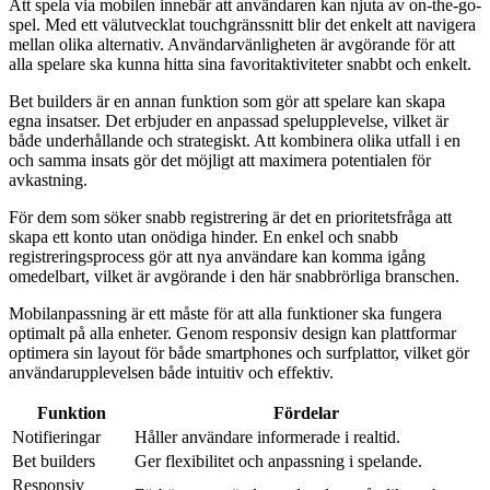
Att spela via mobilen innebär att användaren kan njuta av on-the-go-
spel. Med ett välutvecklat touchgränssnitt blir det enkelt att navigera
mellan olika alternativ. Användarvänligheten är avgörande för att
alla spelare ska kunna hitta sina favoritaktiviteter snabbt och enkelt.
Bet builders är en annan funktion som gör att spelare kan skapa
egna insatser. Det erbjuder en anpassad spelupplevelse, vilket är
både underhållande och strategiskt. Att kombinera olika utfall i en
och samma insats gör det möjligt att maximera potentialen för
avkastning.
För dem som söker snabb registrering är det en prioritetsfråga att
skapa ett konto utan onödiga hinder. En enkel och snabb
registreringsprocess gör att nya användare kan komma igång
omedelbart, vilket är avgörande i den här snabbrörliga branschen.
Mobilanpassning är ett måste för att alla funktioner ska fungera
optimalt på alla enheter. Genom responsiv design kan plattformar
optimera sin layout för både smartphones och surfplattor, vilket gör
användarupplevelsen både intuitiv och effektiv.
Funktion
Fördelar
Notifieringar
Håller användare informerade i realtid.
Bet builders
Ger flexibilitet och anpassning i spelande.
Responsiv