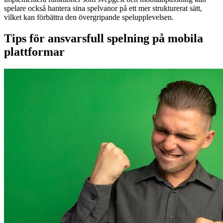
spelare också hantera sina spelvanor på ett mer strukturerat sätt,
vilket kan förbättra den övergripande spelupplevelsen.
Tips för ansvarsfull spelning på mobila
plattformar