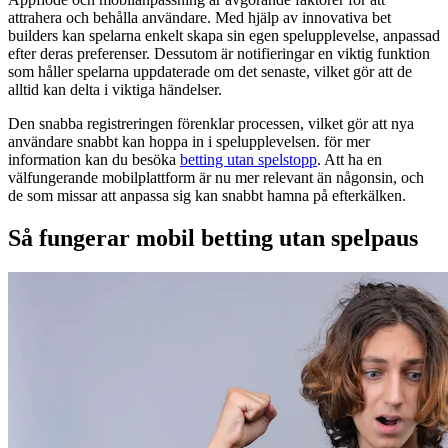
attrahera och behålla användare. Med hjälp av innovativa bet
builders kan spelarna enkelt skapa sin egen spelupplevelse, anpassad
efter deras preferenser. Dessutom är notifieringar en viktig funktion
som håller spelarna uppdaterade om det senaste, vilket gör att de
alltid kan delta i viktiga händelser.
Den snabba registreringen förenklar processen, vilket gör att nya
användare snabbt kan hoppa in i spelupplevelsen. för mer
information kan du besöka
betting utan spelstopp
. Att ha en
välfungerande mobilplattform är nu mer relevant än någonsin, och
de som missar att anpassa sig kan snabbt hamna på efterkälken.
Så fungerar mobil betting utan spelpaus