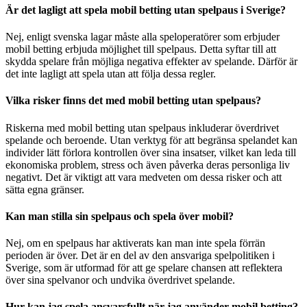
Är det lagligt att spela mobil betting utan spelpaus i Sverige?
Nej, enligt svenska lagar måste alla speloperatörer som erbjuder
mobil betting erbjuda möjlighet till spelpaus. Detta syftar till att
skydda spelare från möjliga negativa effekter av spelande. Därför är
det inte lagligt att spela utan att följa dessa regler.
Vilka risker finns det med mobil betting utan spelpaus?
Riskerna med mobil betting utan spelpaus inkluderar överdrivet
spelande och beroende. Utan verktyg för att begränsa spelandet kan
individer lätt förlora kontrollen över sina insatser, vilket kan leda till
ekonomiska problem, stress och även påverka deras personliga liv
negativt. Det är viktigt att vara medveten om dessa risker och att
sätta egna gränser.
Kan man stilla sin spelpaus och spela över mobil?
Nej, om en spelpaus har aktiverats kan man inte spela förrän
perioden är över. Det är en del av den ansvariga spelpolitiken i
Sverige, som är utformad för att ge spelare chansen att reflektera
över sina spelvanor och undvika överdrivet spelande.
Hur kan jag spela ansvarsfullt när jag använder mobil betting?