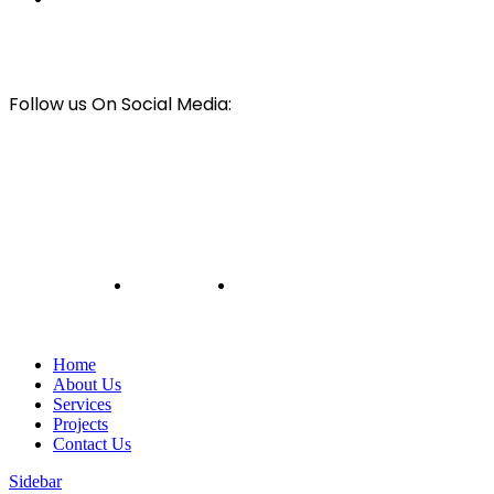
Follow us On Social Media:
© All rights Reserved
Mark Wilson Framing
2024
Design & Developed By
Web Design Harbour
Privacy Policy
Terms and Conditions
Home
About Us
Services
Projects
Contact Us
Sidebar