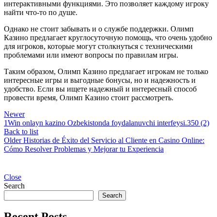
интерактивными функциями. Это позволяет каждому игроку
найти что-то по душе.
Однако не стоит забывать и о службе поддержки. Олимп
Казино предлагает круглосуточную помощь, что очень удобно
для игроков, которые могут столкнуться с техническими
проблемами или имеют вопросы по правилам игры.
Таким образом, Олимп Казино предлагает игрокам не только
интересные игры и выгодные бонусы, но и надежность и
удобство. Если вы ищете надежный и интересный способ
провести время, Олимп Казино стоит рассмотреть.
Newer
1Win onlayn kazino Ozbekistonda foydalanuvchi interfeysi.350 (2)
Back to list
Older
Historias de Éxito del Servicio al Cliente en Casino Online:
Cómo Resolver Problemas y Mejorar tu Experiencia
Close
Search
Search
Recent Posts