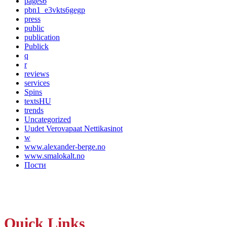
pages6
pbn1_e3vkts6gegp
press
public
publication
Publick
q
r
reviews
services
Spins
textsHU
trends
Uncategorized
Uudet Verovapaat Nettikasinot
w
www.alexander-berge.no
www.smalokalt.no
Пости
Quick Links