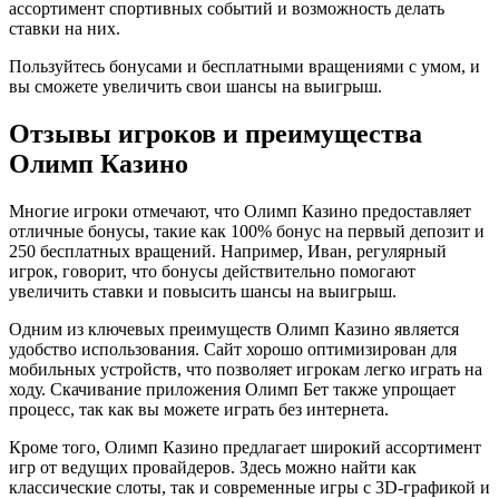
ассортимент спортивных событий и возможность делать
ставки на них.
Пользуйтесь бонусами и бесплатными вращениями с умом, и
вы сможете увеличить свои шансы на выигрыш.
Отзывы игроков и преимущества
Олимп Казино
Многие игроки отмечают, что Олимп Казино предоставляет
отличные бонусы, такие как 100% бонус на первый депозит и
250 бесплатных вращений. Например, Иван, регулярный
игрок, говорит, что бонусы действительно помогают
увеличить ставки и повысить шансы на выигрыш.
Одним из ключевых преимуществ Олимп Казино является
удобство использования. Сайт хорошо оптимизирован для
мобильных устройств, что позволяет игрокам легко играть на
ходу. Скачивание приложения Олимп Бет также упрощает
процесс, так как вы можете играть без интернета.
Кроме того, Олимп Казино предлагает широкий ассортимент
игр от ведущих провайдеров. Здесь можно найти как
классические слоты, так и современные игры с 3D-графикой и