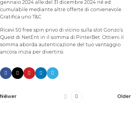
gennaio 2024 alle del 31 dicembre 2024 né ed
cumulabile mediante altre offerte di convenevole.
Gratifica uno T&C
Ricevi 50 free spin privo di vicino sulla slot Gonzo’s
Quest di NetEnt in il somma di PinterBet. Ottieni il
somma aborda autenticazione del tuo vantaggio
ancora inizia per divertirsi.
Newer
Older