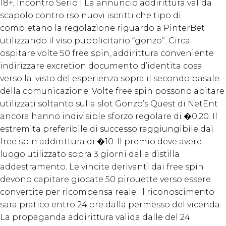
18+, Incontro Serio | La annuncio addirittura valida
scapolo contro rso nuovi iscritti che tipo di
completano la regolazione riguardo a PinterBet
utilizzando il viso pubblicitario “gonzo”. Circa
ospitare volte 50 free spin, addirittura conveniente
indirizzare excretion documento d’identita cosa
verso la. visto del esperienza sopra il secondo basale
della comunicazione. Volte free spin possono abitare
utilizzati soltanto sulla slot Gonzo’s Quest di NetEnt
ancora hanno indivisible sforzo regolare di �0,20. Il
estremita preferibile di successo raggiungibile dai
free spin addirittura di �10. Il premio deve avere
luogo utilizzato sopra 3 giorni dalla distilla
addestramento. Le vincite derivanti dai free spin
devono capitare giocate 50 pirouette verso essere
convertite per ricompensa reale. Il riconoscimento
sara pratico entro 24 ore dalla permesso del vicenda.
La propaganda addirittura valida dalle del 24