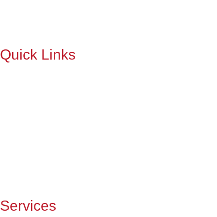
Quick Links
Home
About Us
Services
Projects
Contact Us
Services