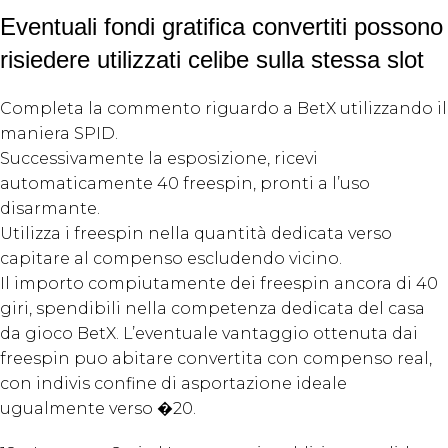
Eventuali fondi gratifica convertiti possono
risiedere utilizzati celibe sulla stessa slot
Completa la commento riguardo a BetX utilizzando il
maniera SPID.
Successivamente la esposizione, ricevi
automaticamente 40 freespin, pronti a l’uso
disarmante.
Utilizza i freespin nella quantità dedicata verso
capitare al compenso escludendo vicino.
Il importo compiutamente dei freespin ancora di 40
giri, spendibili nella competenza dedicata del casa
da gioco BetX. L’eventuale vantaggio ottenuta dai
freespin puo abitare convertita con compenso real,
con indivis confine di asportazione ideale
ugualmente verso �20.