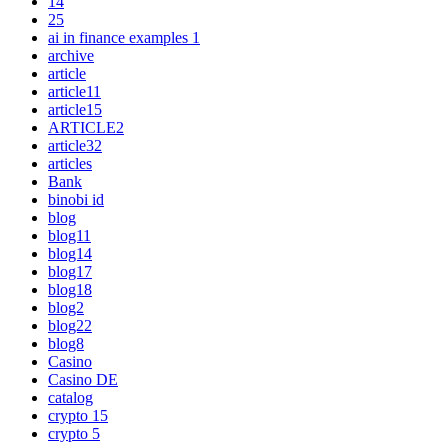
14
25
ai in finance examples 1
archive
article
article11
article15
ARTICLE2
article32
articles
Bank
binobi id
blog
blog11
blog14
blog17
blog18
blog2
blog22
blog8
Casino
Casino DE
catalog
crypto 15
crypto 5