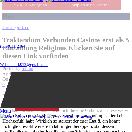
Skip To Navigation
Skip To Main Content
Blog
Uncategorized
Traktandum Verbunden Casinos erst als 5
(559)614-2164
Einzahlung Religious Klicken Sie auf
diesen Link vorfinden
Wilsonmark913@gmail.com
Posted by
admin
April 23, 2026
Home
On April 23, 2026
About Us
0
Services
Projects
Selbige Angebote man sagt, sie seien gar nicht nur die eine clevere
Contact Us
Anzeige, zugunsten gebot euch eines ihr
Klicken Sie auf diesen
Link
wertvollsten Tools zur Maximierung eurer Gewinnchancen.
Consultation
Durchaus besteht selbstverständlich die eine Gefahr, auf diese weise
Menu
ein im Spielbank via 5€ Mindesteinzahlung am anfang schier kein
Hochgefühl habt.
Wirklich so steigert der euer Etat & ein könnt
nicht gleichwohl weitere Erfahrungen berappeln, stattdessen
inoffizieller mitarbeiter Idealfall nebensächlich das rennen machen.