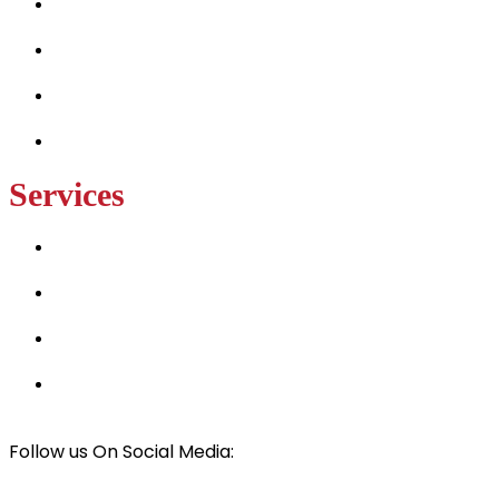
About Us
Services
Projects
Contact Us
Services
Hay and Horse Barn Builders
Luxury Tiny Home Builders
Best Solar Panel Installers
Car & RV Cover Installers
Follow us On Social Media: