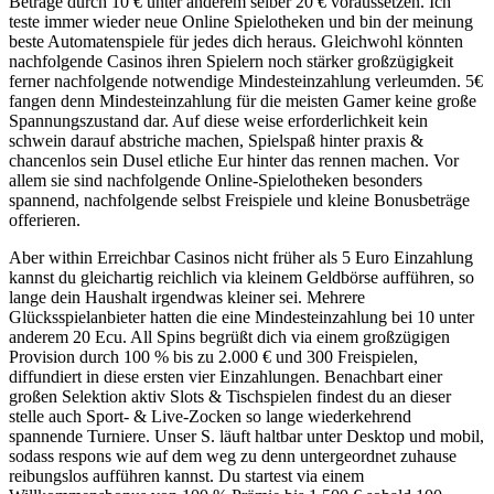
Beträge durch 10 € unter anderem selber 20 € voraussetzen. Ich
teste immer wieder neue Online Spielotheken und bin der meinung
beste Automatenspiele für jedes dich heraus. Gleichwohl könnten
nachfolgende Casinos ihren Spielern noch stärker großzügigkeit
ferner nachfolgende notwendige Mindesteinzahlung verleumden. 5€
fangen denn Mindesteinzahlung für die meisten Gamer keine große
Spannungszustand dar. Auf diese weise erforderlichkeit kein
schwein darauf abstriche machen, Spielspaß hinter praxis &
chancenlos sein Dusel etliche Eur hinter das rennen machen. Vor
allem sie sind nachfolgende Online-Spielotheken besonders
spannend, nachfolgende selbst Freispiele und kleine Bonusbeträge
offerieren.
Aber within Erreichbar Casinos nicht früher als 5 Euro Einzahlung
kannst du gleichartig reichlich via kleinem Geldbörse aufführen, so
lange dein Haushalt irgendwas kleiner sei. Mehrere
Glücksspielanbieter hatten die eine Mindesteinzahlung bei 10 unter
anderem 20 Ecu. All Spins begrüßt dich via einem großzügigen
Provision durch 100 % bis zu 2.000 € und 300 Freispielen,
diffundiert in diese ersten vier Einzahlungen. Benachbart einer
großen Selektion aktiv Slots & Tischspielen findest du an dieser
stelle auch Sport- & Live-Zocken so lange wiederkehrend
spannende Turniere. Unser S. läuft haltbar unter Desktop und mobil,
sodass respons wie auf dem weg zu denn untergeordnet zuhause
reibungslos aufführen kannst. Du startest via einem