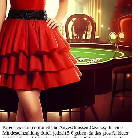
Parece existireren nur etliche Angeschlossen Casinos, die eine
Mindesteinzahlung durch jedoch 5 € geben, da das gros Anbieter