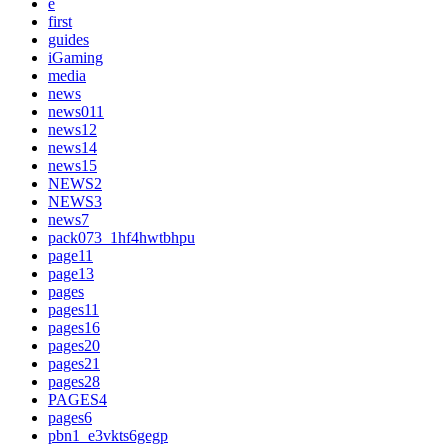
e
first
guides
iGaming
media
news
news011
news12
news14
news15
NEWS2
NEWS3
news7
pack073_1hf4hwtbhpu
page11
page13
pages
pages11
pages16
pages20
pages21
pages28
PAGES4
pages6
pbn1_e3vkts6gegp