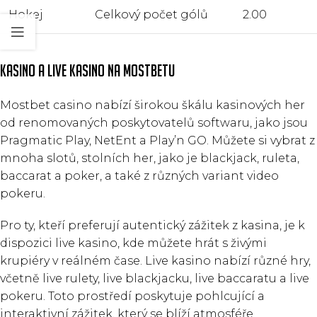
Hokej
Celkový počet gólů
2.00
Kasino a live kasino na Mostbetu
Mostbet casino nabízí širokou škálu kasinových her
od renomovaných poskytovatelů softwaru, jako jsou
Pragmatic Play, NetEnt a Play’n GO. Můžete si vybrat z
mnoha slotů, stolních her, jako je blackjack, ruleta,
baccarat a poker, a také z různých variant video
pokeru.
Pro ty, kteří preferují autentický zážitek z kasina, je k
dispozici live kasino, kde můžete hrát s živými
krupiéry v reálném čase. Live kasino nabízí různé hry,
včetně live rulety, live blackjacku, live baccaratu a live
pokeru. Toto prostředí poskytuje pohlcující a
interaktivní zážitek, který se blíží atmosféře