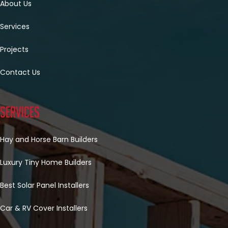
About Us
Services
Projects
Contact Us
Services
Hay and Horse Barn Builders
Luxury Tiny Home Builders
Best Solar Panel Installers
Car & RV Cover Installers