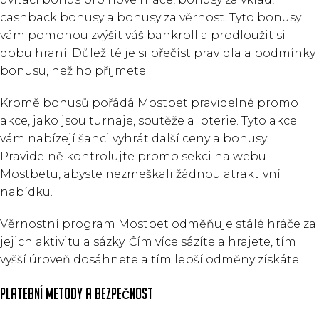
cashback bonusy a bonusy za věrnost. Tyto bonusy
vám pomohou zvýšit váš bankroll a prodloužit si
dobu hraní. Důležité je si přečíst pravidla a podmínky
bonusu, než ho přijmete.
Kromě bonusů pořádá Mostbet pravidelné promo
akce, jako jsou turnaje, soutěže a loterie. Tyto akce
vám nabízejí šanci vyhrát další ceny a bonusy.
Pravidelně kontrolujte promo sekci na webu
Mostbetu, abyste nezmeškali žádnou atraktivní
nabídku.
Věrnostní program Mostbet odměňuje stálé hráče za
jejich aktivitu a sázky. Čím více sázíte a hrajete, tím
vyšší úroveň dosáhnete a tím lepší odměny získáte.
Platební metody a bezpečnost