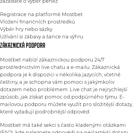
zažádáte o výběr peněz.
Registrace na platformě Mostbet
Vložení finančních prostředků
Výběr hry nebo sázky
Užívání si zábavy a šance na výhru
Zákaznická podpora
Mostbet nabízí zákaznickou podporu 24/7
prostřednictvím live chatu a e-mailu. Zákaznická
podpora je k dispozici v několika jazycích, včetně
češtiny, a je schopna vám pomoci s jakýmkoliv
dotazem nebo problémem. Live chat je nejrychlejší
způsob, jak získat pomoc od podpůrného týmu. E-
mailovou podporu můžete využít pro složitější dotazy,
které vyžadují podrobnější odpověď.
Mostbet má také sekci s často kladenými otázkami
(FAQ), kde naleznete odpovědi na nejčastější dotazy