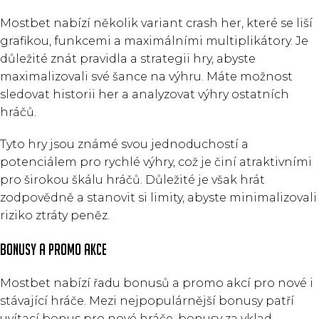
Mostbet nabízí několik variant crash her, které se liší
grafikou, funkcemi a maximálními multiplikátory. Je
důležité znát pravidla a strategii hry, abyste
maximalizovali své šance na výhru. Máte možnost
sledovat historii her a analyzovat výhry ostatních
hráčů.
Tyto hry jsou známé svou jednoduchostí a
potenciálem pro rychlé výhry, což je činí atraktivními
pro širokou škálu hráčů. Důležité je však hrát
zodpovědně a stanovit si limity, abyste minimalizovali
riziko ztráty peněz.
Bonusy a promo akce
Mostbet nabízí řadu bonusů a promo akcí pro nové i
stávající hráče. Mezi nejpopulárnější bonusy patří
uvítací bonus pro nové hráče, bonusy za vklad,