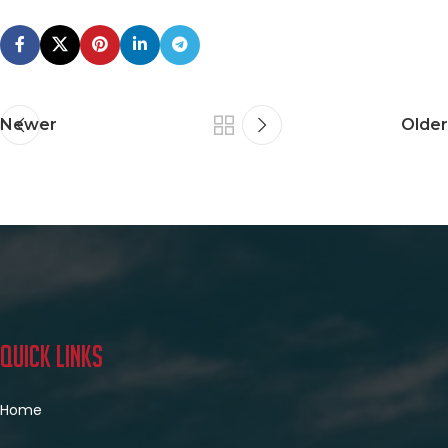
Newer
Older
Quick Links
Home