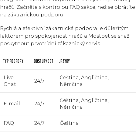
hráčů. Začněte s kontrolou FAQ sekce, než se obrátíte
na zákaznickou podporu.
Rychlá a efektivní zákaznická podpora je důležitým
faktorem pro spokojenost hráčů a Mostbet se snaží
poskytnout prvotřídní zákaznický servis.
TYP PODPORY
DOSTUPNOST
JAZYKY
Live
Čeština, Angličtina,
24/7
Chat
Němčina
Čeština, Angličtina,
E-mail
24/7
Němčina
FAQ
24/7
Čeština