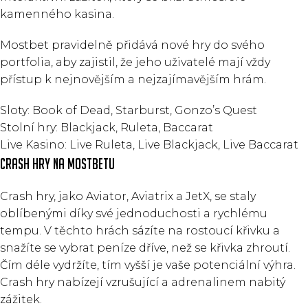
kamenného kasina.
Mostbet pravidelně přidává nové hry do svého
portfolia, aby zajistil, že jeho uživatelé mají vždy
přístup k nejnovějším a nejzajímavějším hrám.
Sloty: Book of Dead, Starburst, Gonzo’s Quest
Stolní hry: Blackjack, Ruleta, Baccarat
Live Kasino: Live Ruleta, Live Blackjack, Live Baccarat
Crash hry na Mostbetu
Crash hry, jako Aviator, Aviatrix a JetX, se staly
oblíbenými díky své jednoduchosti a rychlému
tempu. V těchto hrách sázíte na rostoucí křivku a
snažíte se vybrat peníze dříve, než se křivka zhroutí.
Čím déle vydržíte, tím vyšší je vaše potenciální výhra.
Crash hry nabízejí vzrušující a adrenalinem nabitý
zážitek.