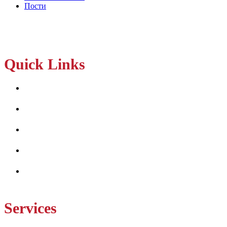
Пости
Quick Links
Home
About Us
Services
Projects
Contact Us
Services