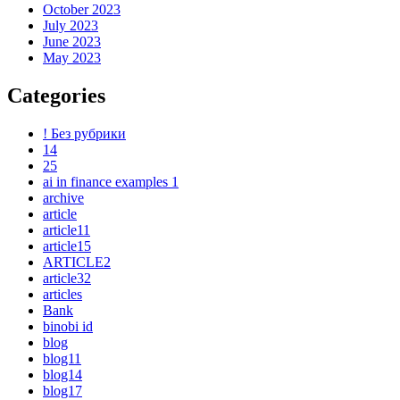
October 2023
July 2023
June 2023
May 2023
Categories
! Без рубрики
14
25
ai in finance examples 1
archive
article
article11
article15
ARTICLE2
article32
articles
Bank
binobi id
blog
blog11
blog14
blog17