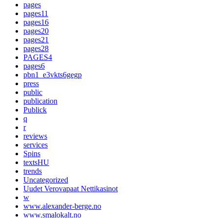
pages
pages11
pages16
pages20
pages21
pages28
PAGES4
pages6
pbn1_e3vkts6gegp
press
public
publication
Publick
q
r
reviews
services
Spins
textsHU
trends
Uncategorized
Uudet Verovapaat Nettikasinot
w
www.alexander-berge.no
www.smalokalt.no