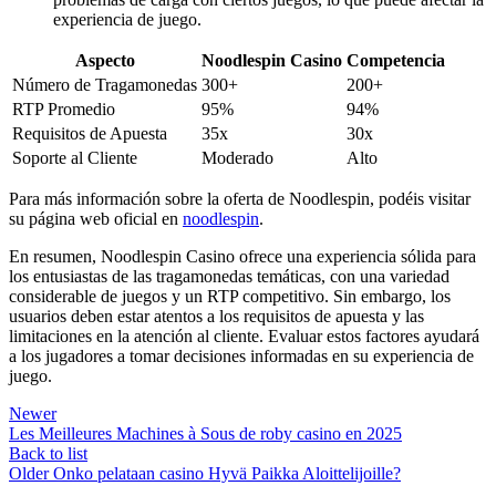
experiencia de juego.
Aspecto
Noodlespin Casino
Competencia
Número de Tragamonedas
300+
200+
RTP Promedio
95%
94%
Requisitos de Apuesta
35x
30x
Soporte al Cliente
Moderado
Alto
Para más información sobre la oferta de Noodlespin, podéis visitar
su página web oficial en
noodlespin
.
En resumen, Noodlespin Casino ofrece una experiencia sólida para
los entusiastas de las tragamonedas temáticas, con una variedad
considerable de juegos y un RTP competitivo. Sin embargo, los
usuarios deben estar atentos a los requisitos de apuesta y las
limitaciones en la atención al cliente. Evaluar estos factores ayudará
a los jugadores a tomar decisiones informadas en su experiencia de
juego.
Newer
Les Meilleures Machines à Sous de roby casino en 2025
Back to list
Older
Onko pelataan casino Hyvä Paikka Aloittelijoille?