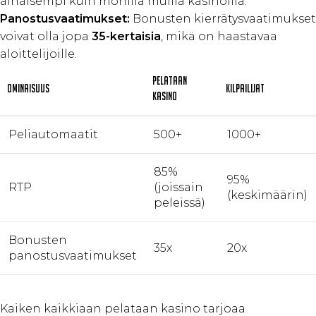
alhaisempi kuin monilla muilla kasinoilla.
Panostusvaatimukset:
Bonusten kierrätysvaatimukset
voivat olla jopa
35-kertaisia
, mikä on haastavaa
aloittelijoille.
PELATAAN
OMINAISUUS
KILPAILIJAT
KASINO
Peliautomaatit
500+
1000+
85%
95%
RTP
(joissain
(keskimäärin)
peleissä)
Bonusten
35x
20x
panostusvaatimukset
Kaiken kaikkiaan pelataan kasino tarjoaa